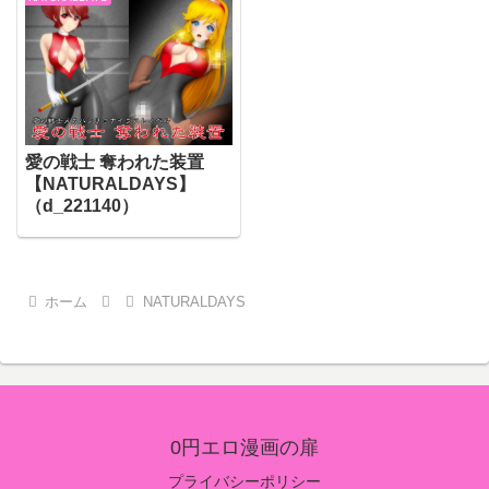
愛の戦士 奪われた装置
【NATURALDAYS】
（d_221140）
ホーム
NATURALDAYS
0円エロ漫画の扉
プライバシーポリシー