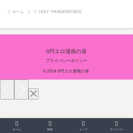
ホーム
HOLY THUNDERFORCE
0円エロ漫画の扉
プライバシーポリシー
© 2024 0円エロ漫画の扉.
ホーム
検索
トップ
サイドバー