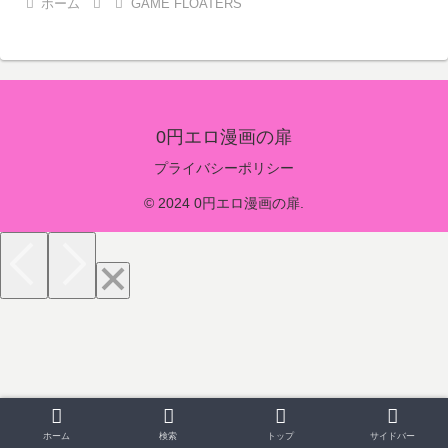
ホーム
GAME FLOATERS
0円エロ漫画の扉
プライバシーポリシー
© 2024 0円エロ漫画の扉.
ホーム
検索
トップ
サイドバー