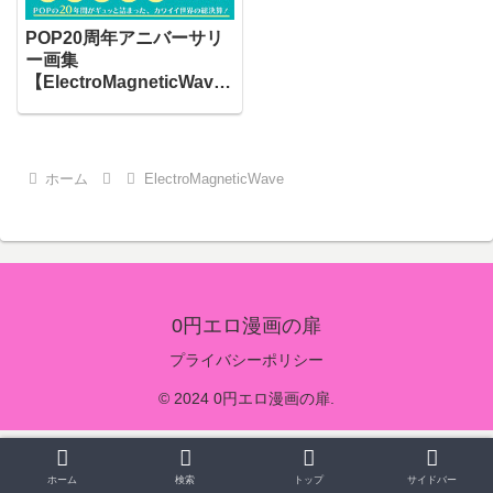
POP20周年アニバーサリ
ー画集
【ElectroMagneticWave
】（d_281775）
ホーム
ElectroMagneticWave
0円エロ漫画の扉
プライバシーポリシー
© 2024 0円エロ漫画の扉.
ホーム
検索
トップ
サイドバー