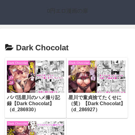
0円エロ漫画の扉
Dark Chocolat
Dark Chocolat
Dark Chocolat
パパ活星川のハメ撮り記
星川で童貞捨てたくせに
録【Dark Chocolat】
（笑）【Dark Chocolat】
（d_286930）
（d_286927）
Dark Chocolat