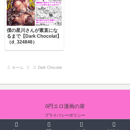
僕の星川さんが素直にな
るまで【Dark Chocolat】
（d_324846）
ホーム
Dark Chocolat
0円エロ漫画の扉
プライバシーポリシー
© 2024 0円エロ漫画の扉.