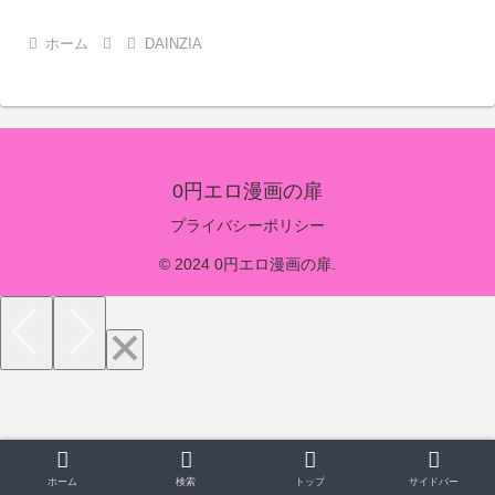
ホーム
DAINZIA
0円エロ漫画の扉
プライバシーポリシー
© 2024 0円エロ漫画の扉.
ホーム
検索
トップ
サイドバー