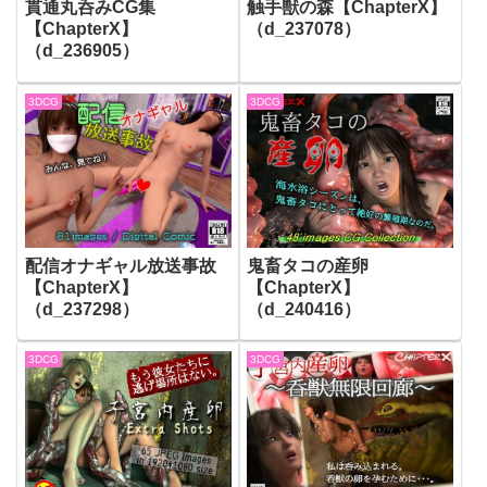
貫通丸呑みCG集
触手獣の森【ChapterX】
【ChapterX】
（d_237078）
（d_236905）
3DCG
3DCG
配信オナギャル放送事故
鬼畜タコの産卵
【ChapterX】
【ChapterX】
（d_237298）
（d_240416）
3DCG
3DCG