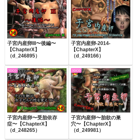
子宮内産卵III〜後編〜
子宮内産卵-2014-
【ChapterX】
【ChapterX】
（d_246895）
（d_249166）
3DCG
3DCG
子宮内産卵〜受胎依存
子宮内産卵〜胎欲の巣
症〜【ChapterX】
穴〜【ChapterX】
（d_248265）
（d_249981）