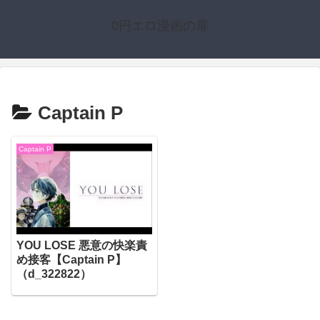
0円エロ漫画の扉
Captain P
Captain P
YOU LOSE 悪意の快楽責
め接客【Captain P】
（d_322822）