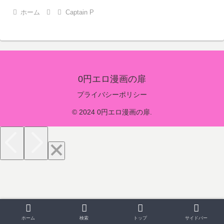
ホーム
Captain P
0円エロ漫画の扉
プライバシーポリシー
© 2024 0円エロ漫画の扉.
ホーム
検索
トップ
サイドバー