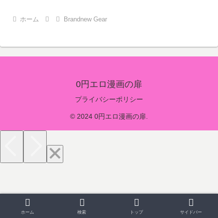
ホーム
Brandnew Gear
0円エロ漫画の扉
プライバシーポリシー
© 2024 0円エロ漫画の扉.
ホーム
検索
トップ
サイドバー