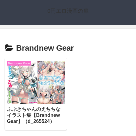
0円エロ漫画の扉
Brandnew Gear
Brandnew Gear
ふぶきちゃんのえちちな
イラスト集【Brandnew
Gear】（d_265524）