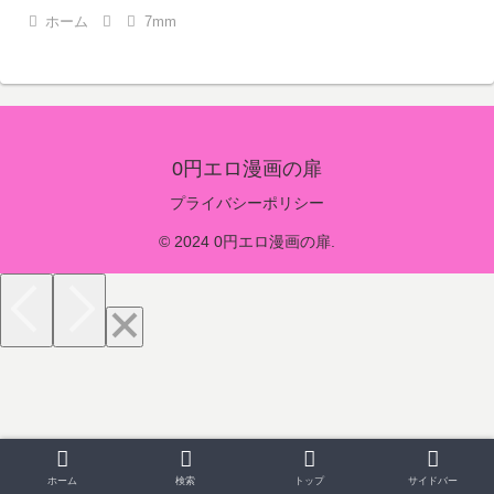
ホーム
7mm
0円エロ漫画の扉
プライバシーポリシー
© 2024 0円エロ漫画の扉.
ホーム
検索
トップ
サイドバー