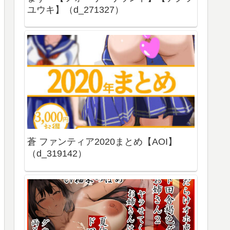
ユウキ】（d_271327）
蒼 ファンティア2020まとめ【AOI】
（d_319142）