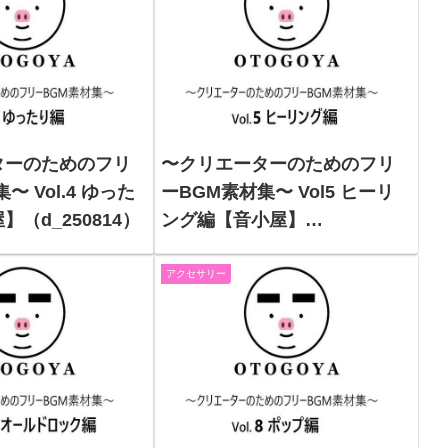
ターのためのフリ
〜クリエーターのためのフリ
〜 Vol.4 ゆった
ーBGM素材集〜 Vol5 ヒーリ
（d_250814）
ング編【音小屋】
（d_250815）
アクセサリー