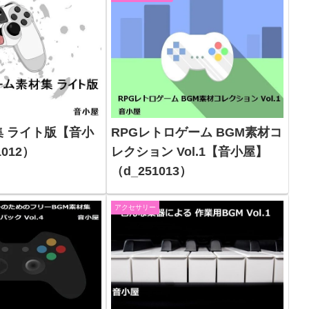
 ライト版【音小
RPGレトロゲーム BGM素材コ
012）
レクション Vol.1【音小屋】
（d_251013）
アクセサリー