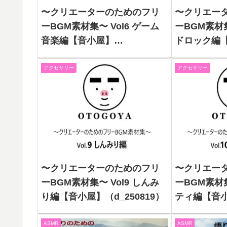
〜クリエーターのためのフリ
〜クリエー
ーBGM素材集〜 Vol6 ゲーム
ーBGM素材集
音楽編【音小屋】
ドロック編
（d_250816）
（d_25081
アクセサリー
アクセサリー
〜クリエーターのためのフリ
〜クリエー
ーBGM素材集〜 Vol9 しんみ
ーBGM素材集
り編【音小屋】（d_250819）
ティ編【音
（d_25082
ASMR
ASMR