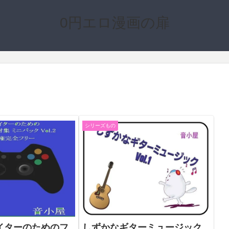
0円エロ漫画の扉
シリーズもの
イターのためのフ
しずかなギターミュージック