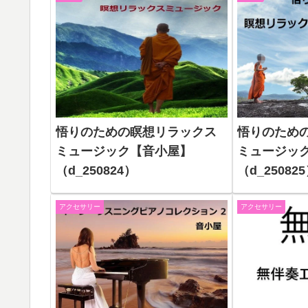
悟りのための瞑想リラックス
悟りのため
ミュージック【音小屋】
ミュージック
（d_250824）
（d_25082
アクセサリー
アクセサリー