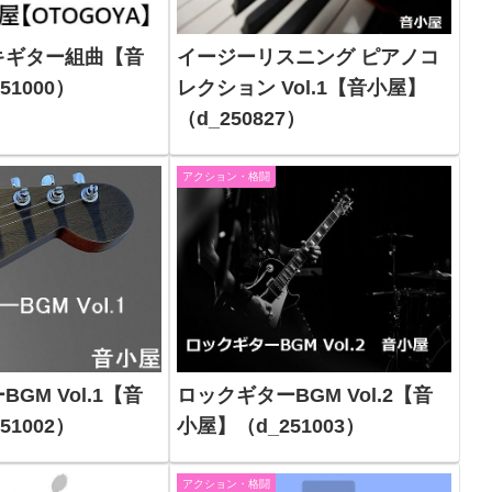
キギター組曲【音
イージーリスニング ピアノコ
51000）
レクション Vol.1【音小屋】
（d_250827）
アクション・格闘
GM Vol.1【音
ロックギターBGM Vol.2【音
51002）
小屋】（d_251003）
アクション・格闘