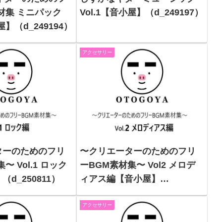
材集 ミニパック
Vol.1【音小屋】（d_249197）
屋】（d_249194）
アクセサリー
ターのためのフリ
〜クリエーターのためのフリ
〜 Vol.1 ロック
ーBGM素材集〜 Vol2 メロデ
d_250811）
ィアス編【音小屋】
（d_250812）
アクセサリー