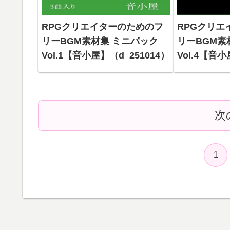
RPGクリエイターのためのフ
RPGクリエ
リーBGM素材集 ミニパック
リーBGM素
Vol.1【音小屋】（d_251014）
Vol.4【音小
次
1