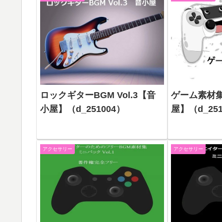
ロックギターBGM Vol.3【音
ゲーム素材集
小屋】（d_251004）
屋】（d_251
アクセサリー
アクセサリー