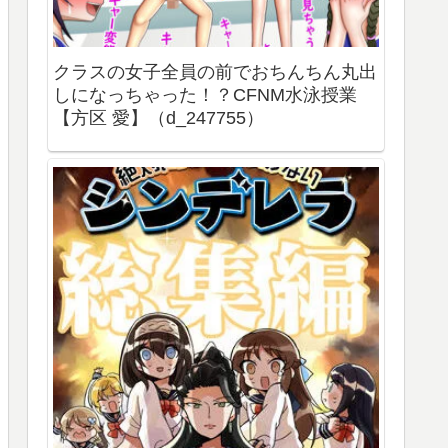
クラスの女子全員の前でおちんちん丸出
しになっちゃった！？CFNM水泳授業
【方区 愛】（d_247755）