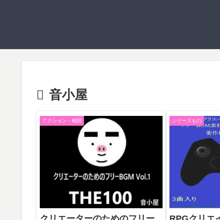
音小屋
アクション・格闘
シリーズもの
クリエーターのためのフリー
RPGクリエ