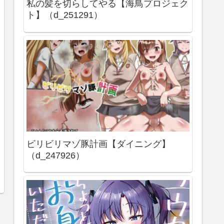
私の髪を切らしてやる【海鳥プロジェク
ト】（d_251291）
ビリビリマゾ豚計画【ダイニング】
（d_247926）