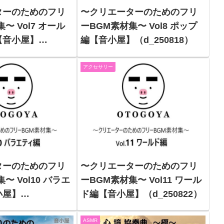
ターのためのフリ
〜クリエーターのためのフリ
〜 Vol7 オール
ーBGM素材集〜 Vol8 ポップ
【音小屋】
編【音小屋】（d_250818）
7）
アクセサリー
ターのためのフリ
〜クリエーターのためのフリ
〜 Vol10 バラエ
ーBGM素材集〜 Vol11 ワール
小屋】
ド編【音小屋】（d_250822）
1）
ASMR