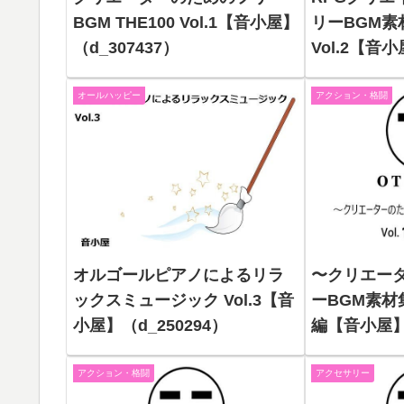
BGM THE100 Vol.1【音小屋】
リーBGM素
（d_307437）
Vol.2【音小
オールハッピー
アクション・格闘
オルゴールピアノによるリラ
〜クリエー
ックスミュージック Vol.3【音
ーBGM素材集
小屋】（d_250294）
編【音小屋】（
アクション・格闘
アクセサリー