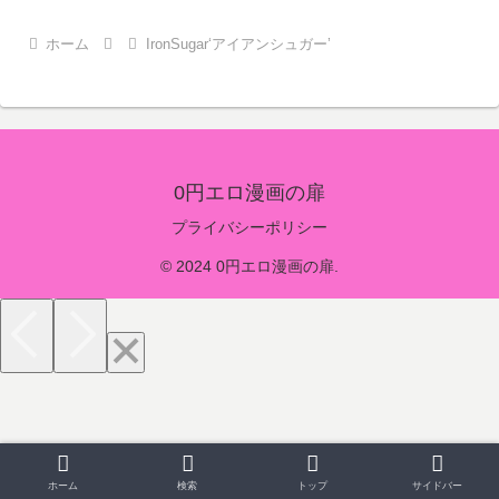
ホーム
IronSugar‘アイアンシュガー’
0円エロ漫画の扉
プライバシーポリシー
© 2024 0円エロ漫画の扉.
ホーム
検索
トップ
サイドバー