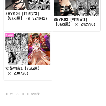
8EYK04［柱固定3］
【8aki屋】（d_324641）
8EYK02［柱固定1］
【8aki屋】（d_242596）
8aki屋
女苑拘束1【8aki屋】
（d_230720）
ホーム
8aki屋