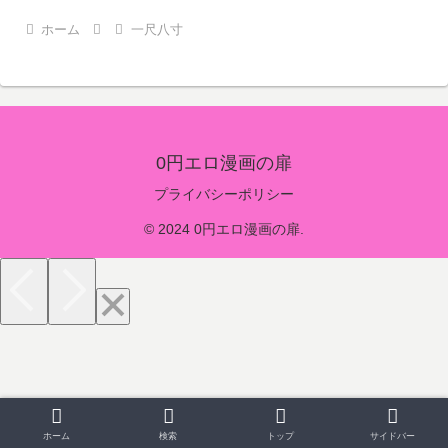
ホーム
一尺八寸
0円エロ漫画の扉
プライバシーポリシー
© 2024 0円エロ漫画の扉.
ホーム
検索
トップ
サイドバー