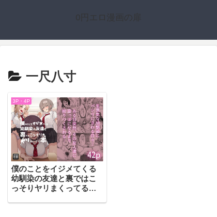
0円エロ漫画の扉
一尺八寸
3P・4P
僕のことをイジメてくる
幼馴染の友達と裏ではこ
っそりヤリまくってる本
【一尺八寸】
（d_221927）