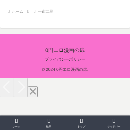
ホーム
一宙二星
0円エロ漫画の扉
プライバシーポリシー
© 2024 0円エロ漫画の扉.
ホーム
検索
トップ
サイドバー