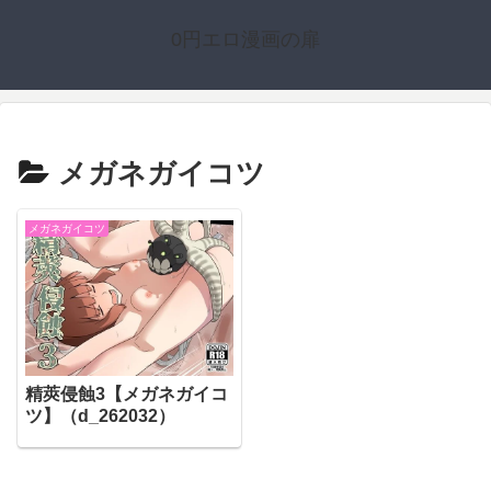
0円エロ漫画の扉
メガネガイコツ
メガネガイコツ
精莢侵蝕3【メガネガイコ
ツ】（d_262032）