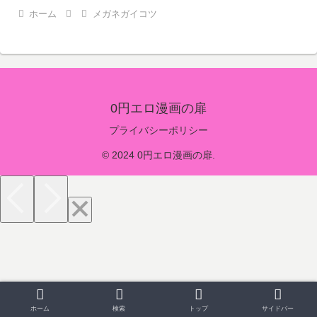
ホーム
メガネガイコツ
0円エロ漫画の扉
プライバシーポリシー
© 2024 0円エロ漫画の扉.
ホーム
検索
トップ
サイドバー