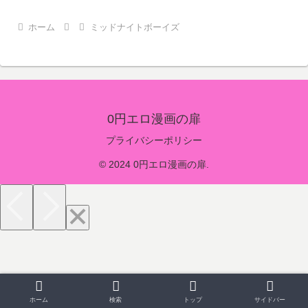
ホーム
ミッドナイトボーイズ
0円エロ漫画の扉
プライバシーポリシー
© 2024 0円エロ漫画の扉.
ホーム
検索
トップ
サイドバー