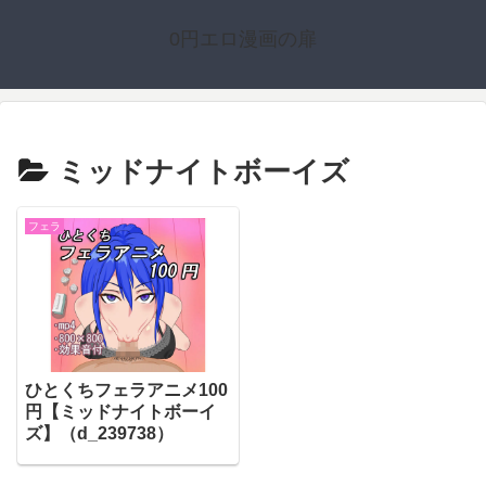
0円エロ漫画の扉
ミッドナイトボーイズ
フェラ
ひとくちフェラアニメ100
円【ミッドナイトボーイ
ズ】（d_239738）