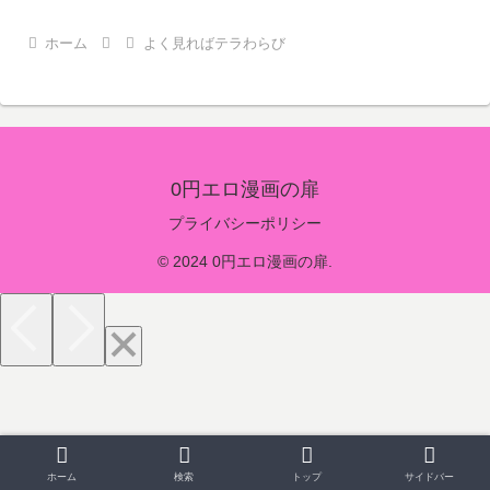
ホーム
よく見ればテラわらび
0円エロ漫画の扉
プライバシーポリシー
© 2024 0円エロ漫画の扉.
ホーム
検索
トップ
サイドバー