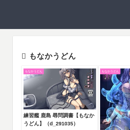
もなかうどん
もなかうどん
もなかうどん
練習艦 鹿島 尋問調書【もなか
うどん】（d_291035）