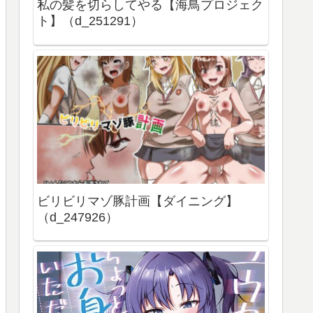
私の髪を切らしてやる【海鳥プロジェク
ト】（d_251291）
ビリビリマゾ豚計画【ダイニング】
（d_247926）