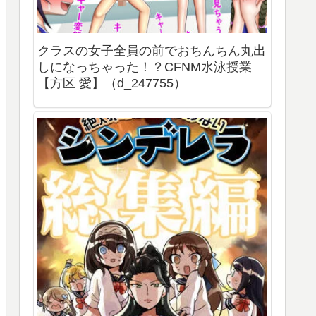
クラスの女子全員の前でおちんちん丸出
しになっちゃった！？CFNM水泳授業
【方区 愛】（d_247755）