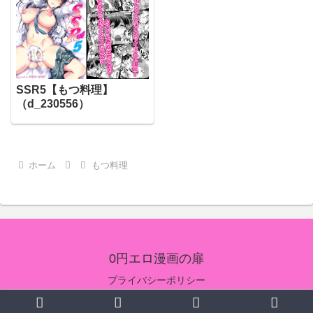
SSR5【もつ料理】
（d_230556）
ホーム
もつ料理
0円エロ漫画の扉
プライバシーポリシー
© 2024 0円エロ漫画の扉.